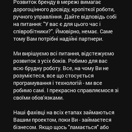
Розвиток бренду в мережі вимагає
дорогоцінного досвіду, кропіткої роботи,
ручного управління. Дайте відповідь собі
на питання: "У вас є для цього час і
співробітники?". Ймовірно, немає. Саме
тому Вам потрібні надійні партнери.
Ми вирішуємо всі питання, відстежуємо
розвиток з усіх боків. Робимо для вас
всю брудну роботу. Все, на чому Ви не
розумієтеся, все що стосується
програмування і технологій - ми все
робимо самі. І прекрасно справляємося зі
своїми обов'язками.
Наші фахівці на всіх етапах займаються
Вашим проектом, поки Ви - займаєтеся
бізнесом. Якщо щось "ламається" або