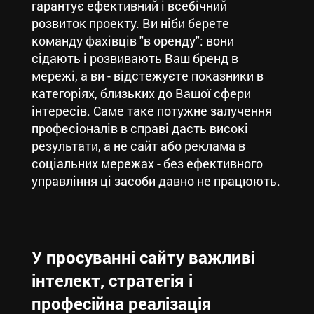
гарантує ефективний і всебічний
розвиток проекту. Ви ніби берете
команду фахівців "в оренду": вони
сідають і розвивають Ваш бренд в
мережі, а ви - відстежуєте показники в
категоріях, близьких до Вашої сфери
інтересів. Саме таке потужне залучення
професіоналів в справі дасть високі
результати, а не сайт або реклама в
соціальних мережах - без ефективного
управління ці засоби давно не працюють.
У просуванні сайту важливі
інтелект, стратегія і
професійна реалізація