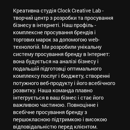
Креативна студія Clock Creative Lab -
творчий центр з розробки та просування
бізнесу в інтернеті. Наш профіль -
комплексне просування брендів і
торгових марок за допомогою web-
технологій. Ми розробили унікальну
систему просування бренду в Інтернет:
вона будується на аналізі бізнесу і
подальшій підготовці оптимального
комплексу послуг і бюджету, створенні
потужного веб-продукту і його всебічного
розвитку. Наша команда плавно
інтегрується в ваш бізнес і стає його
важливою частиною. Повноцінне і
всебічне просування бренду з
першокласною підтримкою і високою
відповідальністю перед клієнтом.