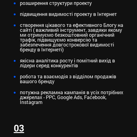
розширення структури проекту
підвищення видимості проекту в Інтернет
створення цікавого та ефективного Блогу на
сайті ( важливий інструмент, завдяки якому
ми отримуємо безкоштовний органічний
трафік, підвищуємо конверсію та
забезпечення довгострокової видимості
бренду в Інтернеті)
якісна аналітика росту і помітний вихід в
лідери серед конкурентів
робота та взаємодія з відділом продажів
вашого бренду
потужна рекламна кампанія в усіх потрібних
джерелах - PPC, Google Ads, Facebook,
Instagram
03