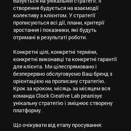
базується на унікальній стратегії: її
створення будується на взаємодії
колективу з клієнтом. У стратегії
прописуються всі дії, плани, критерії
зростання і показники, які будуть
отримані в результаті роботи.
Конкретні цілі, конкретні терміни,
конкретні виконавці та конкретні гарантії
для клієнта. Ми цілеспрямовано і
безперервно обслуговуємо Ваш бренд з
орієнтацією на прописану стратегію.
Крок за кроком, місяць за місяцем вся
команда Clock Creative Lab реалізує
унікальну стратегію і зміцнює створену
платформу.
Що очікувати від етапу просування: