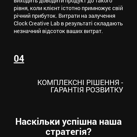
виходить доводити продукт до такого
рівня, коли клієнт істотно примножує свій
річний прибуток. Витрати на залучення
Clock Creative Lab в результаті складають
незначний відсоток ваших витрат.
04
КОМПЛЕКСНІ РІШЕННЯ -
ГАРАНТІЯ РОЗВИТКУ
Наскільки успішна наша
стратегія?