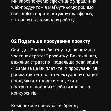
Ми забезпечуємо ефективне управління
web-продуктом в майбутньому: робимо
все, щоб створити потужну платформу,
заточену під командну роботу.
02 Подальше просування проекту
Сайт для Вашого бізнесу - це лише мала
частина стратегії розвитку. Важливі ідеї,
важлива стратегія і подальша реалізація
- і саме за це Ви платите. У просуванні ми
робимо акцент на інтелектуальну працю:
продумати, створити, запустити,
врахувати нюанси і зробити краще за
конкурентів.
Комплексне просування бренду