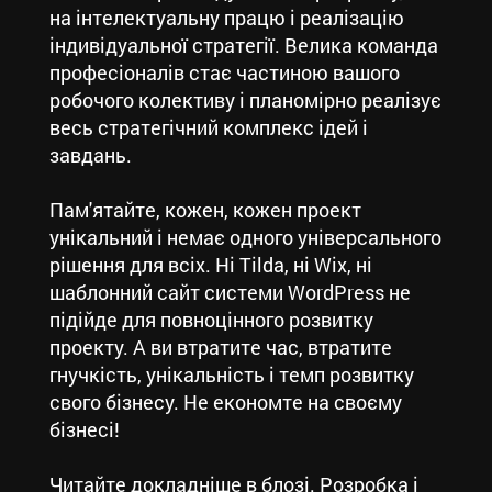
на інтелектуальну працю і реалізацію
індивідуальної стратегії. Велика команда
професіоналів стає частиною вашого
робочого колективу і планомірно реалізує
весь стратегічний комплекс ідей і
завдань.
Пам'ятайте, кожен, кожен проект
унікальний і немає одного універсального
рішення для всіх. Ні Tilda, ні Wix, ні
шаблонний сайт системи WordPress не
підійде для повноцінного розвитку
проекту. А ви втратите час, втратите
гнучкість, унікальність і темп розвитку
свого бізнесу. Не економте на своєму
бізнесі!
Читайте докладніше в блозі. Розробка і