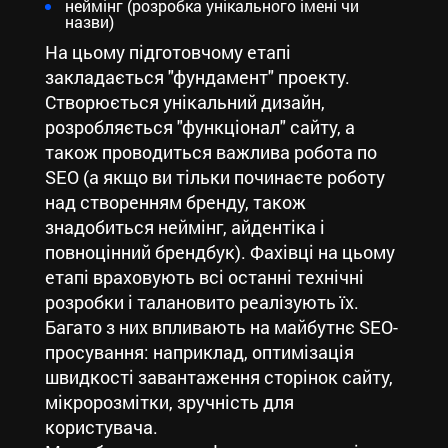
неймінг (розробка унікального імені чи
назви)
На цьому підготовчому етапі
закладається "фундамент" проекту.
Створюється унікальний дизайн,
розробляється "функціонал" сайту, а
також проводиться важлива робота по
SEO (а якщо ви тільки починаєте роботу
над створенням бренду, також
знадобиться неймінг, айдентіка і
повноцінний брендбук). Фахівці на цьому
етапі враховують всі останні технічні
розробки і талановито реалізують їх.
Багато з них впливають на майбутнє SEO-
просування: наприклад, оптимізація
швидкості завантаження сторінок сайту,
мікророзмітки, зручність для
користувача.