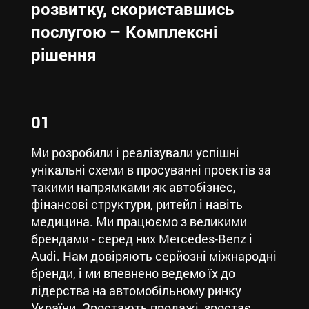
розвитку, скориставшись
послугою – Комплексні
рішення
01
Ми розробили і реалізували успішні
унікальні схеми в просуванні проектів за
такими напрямками як автобізнес,
фінансові структури, ритейл і навіть
медицина. Ми працюємо з великими
брендами - серед них Mercedes-Benz і
Audi. Нам довіряють серйозні міжнародні
бренди, і ми впевнено ведемо їх до
лідерства на автомобільному ринку
України. Зростають продажі, зростає