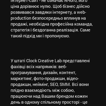
інтернет-сайт - не означає нічого, його
ціна дорівнює нулю. Щоб бізнес дійсно
розвивався завдяки інтернету, а web-
production безпосередньо вплинув на
продажі, необхідна професійна команда,
стратегія і бездоганна реалізація. Саме
такий підхід ми і пропонуємо.
У штаті Clock Creative Lab представлені
фахівці всіх напрямків: веб-
програмування, дизайн, контент,
маркетинг, фото-продакшн, відео-
продакшн, неймінг, SEO, SMM. Всі вони
плідно взаємодіють між собою,
працюючи над Вашим брендом кожен
день в одному спільному просторі - це