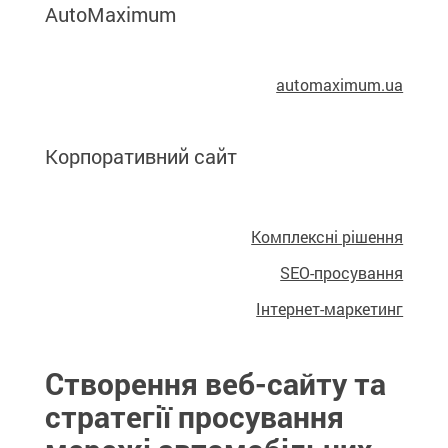
AutoMaximum
automaximum.ua
Корпоративний сайт
Комплексні рішення
SEO-просування
Інтернет-маркетинг
Створення веб-сайту та
стратегії просування