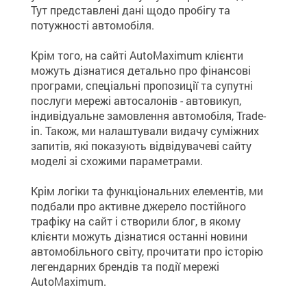
Тут представлені дані щодо пробігу та
потужності автомобіля.
Крім того, на сайті AutoMaximum клієнти
можуть дізнатися детально про фінансові
програми, спеціальні пропозиції та супутні
послуги мережі автосалонів - автовикуп,
індивідуальне замовлення автомобіля, Trade-
in. Також, ми налаштували видачу суміжних
запитів, які показують відвідувачеві сайту
моделі зі схожими параметрами.
Крім логіки та функціональних елементів, ми
подбали про активне джерело постійного
трафіку на сайт і створили блог, в якому
клієнти можуть дізнатися останні новини
автомобільного світу, прочитати про історію
легендарних брендів та події мережі
AutoMaximum.