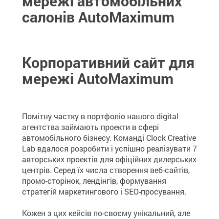
мережі автомобільних
салонів AutoMaximum
Корпоративний сайт для
мережі AutoMaximum
Помітну частку в портфоліо нашого digital
агентства займають проекти в сфері
автомобільного бізнесу. Команді Clock Creative
Lab вдалося розробити і успішно реалізувати 7
авторських проектів для офіційних дилерських
центрів. Серед їх числа створення веб-сайтів,
промо-сторінок, лендінгів, формування
стратегій маркетингового і SEO-просування.
Кожен з цих кейсів по-своєму унікальний, але