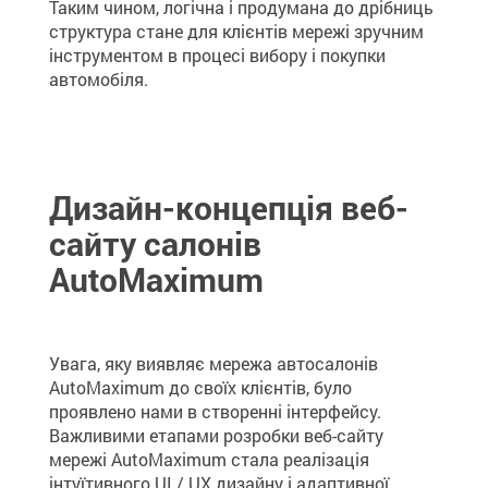
Таким чином, логічна і продумана до дрібниць
структура стане для клієнтів мережі зручним
інструментом в процесі вибору і покупки
автомобіля.
Дизайн-концепція веб-
сайту салонів
AutoMaximum
Увага, яку виявляє мережа автосалонів
AutoMaximum до своїх клієнтів, було
проявлено нами в створенні інтерфейсу.
Важливими етапами розробки веб-сайту
мережі AutoMaximum стала реалізація
інтуїтивного UI / UX дизайну і адаптивної