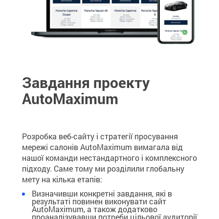
Завдання проекту
AutoMaximum
Розробка веб-сайту і стратегії просування
мережі салонів AutoMaximum вимагала від
нашої команди нестандартного і комплексного
підходу. Саме тому ми розділили глобальну
мету на кілька етапів:
Визначивши конкретні завдання, які в
результаті повинен виконувати сайт
AutoMaximum, а також додатково
проаналізувавши потреби цільової аудиторії