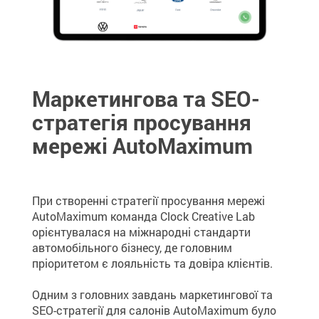
Маркетингова та SEO-
стратегія просування
мережі AutoMaximum
При створенні стратегії просування мережі
AutoMaximum команда Clock Creative Lab
орієнтувалася на міжнародні стандарти
автомобільного бізнесу, де головним
пріоритетом є лояльність та довіра клієнтів.
Одним з головних завдань маркетингової та
SEO-стратегії для салонів AutoMaximum було