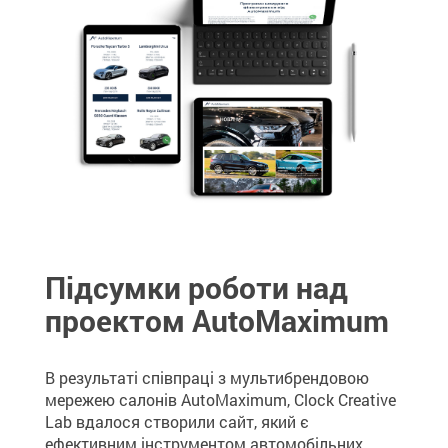
Підсумки роботи над
проектом AutoMaximum
В результаті співпраці з мультибрендовою
мережею салонів AutoMaximum, Clock Creative
Lab вдалося створили сайт, який є
ефективним інструментом автомобільних