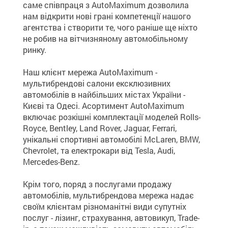
саме співпраця з AutoMaximum дозволила
нам відкрити нові грані компетенції нашого
агентства і створити те, чого раніше ще ніхто
не робив на вітчизняному автомобільному
ринку.
Наш клієнт мережа AutoMaximum -
мультибрендові салони ексклюзивних
автомобілів в найбільших містах України -
Києві та Одесі. Асортимент AutoMaximum
включає розкішні комплектації моделей Rolls-
Royce, Bentley, Land Rover, Jaguar, Ferrari,
унікальні спортивні автомобілі McLaren, BMW,
Chevrolet, та електрокари від Tesla, Audi,
Mercedes-Benz.
Крім того, поряд з послугами продажу
автомобілів, мультибрендова мережа надає
своїм клієнтам різноманітні види супутніх
послуг - лізинг, страхування, автовикуп, Trade-