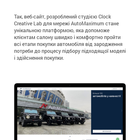
Так, веб-сайт, розроблений студією Clock
Creative Lab для мережі AutoMaximum стане
унікальною платформою, яка допоможе
клієнтам салону швидко і комфортно пройти
всі етапи покупки автомобіля від зародження
потреби до процесу підбору підходящої моделі
і здійснення покупки.