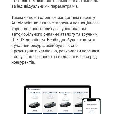
in, а також можливість замовити автомобіль
за індивідуальними параметрами.
Таким чином, головним завданням проекту
AutoMaximum стало створення повноцінного
корпоративного сайту з функціоналом
автомобільного онлайн-каталогу та зручним
UI / UX дизайном. Необхідно було створити
сучасний ресурс, який буде якісно
презентувати компанію, розкривати переваги
послуг нашого клієнта і виділяти його серед
конкурентів.