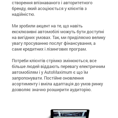
створення впізнаваного і авторитетного
бренду, який асоціюється у клієнтів з
надійністю.
Ми зробили акцент на те, що навіть
ексклюзивні автомобілі можуть бути доступні
на вигідних умовах. Так, ми приділяємо велику
увагу просуванню послуг фінансування, а
саме кредитних і лізингових програм.
Потреби клієнтів стрімко змінюються, все
більше людей віддають перевагу електричним
автомобілям і у AutoMaximum є що їм
запропонувати. Постійне оновлення
асортименту і вміла адаптація до умов ринку
дозволяє значно розширити аудиторію.